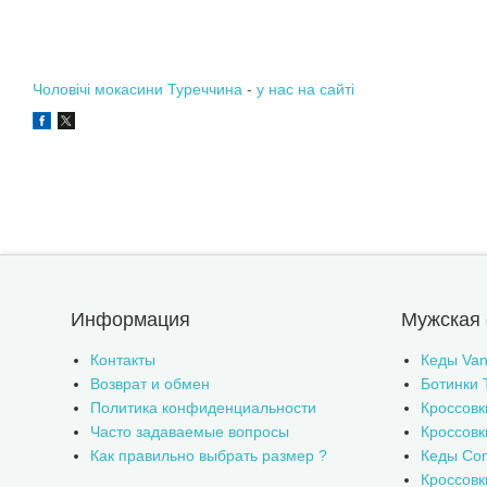
Чоловічі мокасини
Туреччина
-
у нас на сайті
Информация
Мужская 
Контакты
Кеды Van
Возврат и обмен
Ботинки 
Политика конфиденциальности
Кроссовк
Часто задаваемые вопросы
Кроссовк
Как правильно выбрать размер ?
Кеды Con
Кроссов