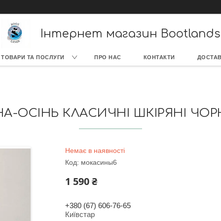
Інтернет магазин Bootlands
ТОВАРИ ТА ПОСЛУГИ
ПРО НАС
КОНТАКТИ
ДОСТАВ
А-ОСІНЬ КЛАСИЧНІ ШКІРЯНІ ЧОР
Немає в наявності
Код:
мокасины6
1 590 ₴
+380 (67) 606-76-65
Київстар