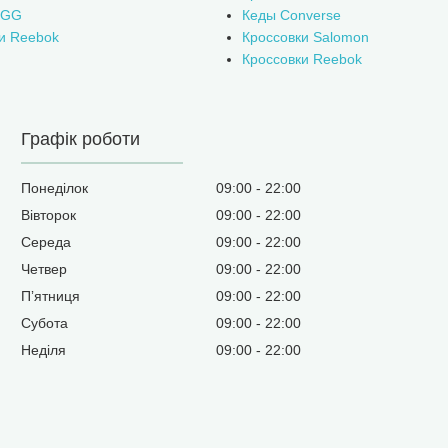
UGG
Кеды Converse
и Reebok
Кроссовки Salomon
Кроссовки Reebok
Графік роботи
Понеділок
09:00
22:00
Вівторок
09:00
22:00
Середа
09:00
22:00
Четвер
09:00
22:00
Пʼятниця
09:00
22:00
Субота
09:00
22:00
Неділя
09:00
22:00