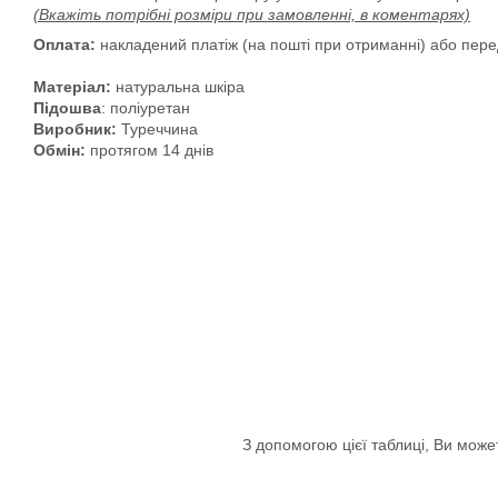
(Вкажіть потрібні розміри при замовленні, в коментарях)
Оплата:
накладений платіж (на пошті при отриманні) або пер
Матеріал:
натуральна шкіра
Підошва
: поліуретан
Виробник:
Туреччина
Обмін:
протягом 14 днів
З допомогою цієї таблиці, Ви може