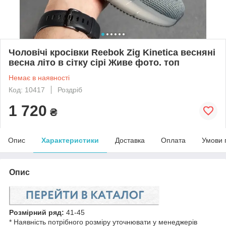
Чоловічі кросівки Reebok Zig Kinetica весняні
весна літо в сітку сірі Живе фото. топ
Немає в наявності
Код: 10417
Роздріб
1 720
₴
Опис
Характеристики
Доставка
Оплата
Умови 
Опис
Розмірний ряд:
41-45
* Наявність потрібного розміру уточнювати у менеджерів