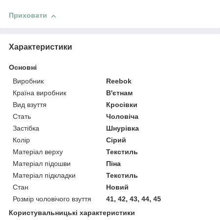
Приховати
Характеристики
Основні
Виробник
Reebok
Країна виробник
В'єтнам
Вид взуття
Кросівки
Стать
Чоловіча
Застібка
Шнурівка
Колір
Сірий
Матеріал верху
Текстиль
Матеріал підошви
Піна
Матеріал підкладки
Текстиль
Стан
Новий
Розмір чоловічого взуття
41, 42, 43, 44, 45
Користувальницькі характеристики