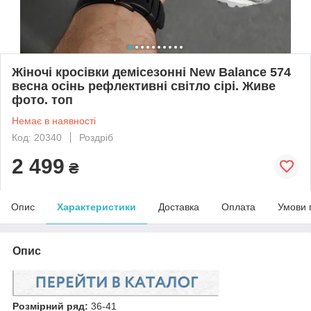
Жіночі кросівки демісезонні New Balance 574
весна осінь рефлективні світло сірі. Живе
фото. топ
Немає в наявності
Код: 20340
Роздріб
2 499
₴
Опис
Характеристики
Доставка
Оплата
Умови 
Опис
Розмірний ряд:
36-41