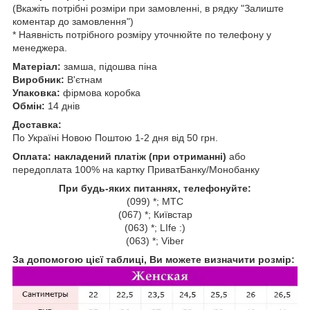
(Вкажіть потрібні розміри при замовленні, в рядку "Залиште
коментар до замовлення")
* Наявність потрібного розміру уточнюйте по телефону у
менеджера.
Матеріал:
замша, підошва піна
Виробник:
В'єтнам
Упаковка:
фірмова коробка
Обмін:
14 днів
Доставка:
По Україні Новою Поштою 1-2 дня від 50 грн.
Оплата: накладений платіж (при отриманні)
або
передоплата 100% на картку ПриватБанку/Монобанку
При будь-яких питаннях, телефонуйте:
(099) *; МТС
(067) *; Київстар
(063) *; LIfe :)
(063) *; Viber
За допомогою цієї таблиці, Ви можете визначити розмір: