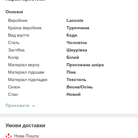
Основні
Виробник
Lacoste
Країна виробник
Туреччина
Вид взуття
Кеди
Стать
Чоловіча
Застібка
Шнурівка
Колір
Білий
Матеріал верху
Пресована шкіра
Матеріал підошви
Піна
Матеріал підкладки
Текстиль
Сезон
Весна/Осінь
Стан
Новий
Приховати
Умови доставки
Нова Пошта