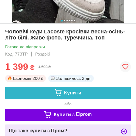
Чоловічі кеди Lacoste кросівки весна-осінь-
літо білі. Живе фото. Туреччина. Топ
Готово до відправки
Код: 773TP
Роздріб
1 399
₴
1 599 ₴
Економія
200 ₴
Залишилось
2 дні
Купити
або
Купити з
Що таке купити з Пром?