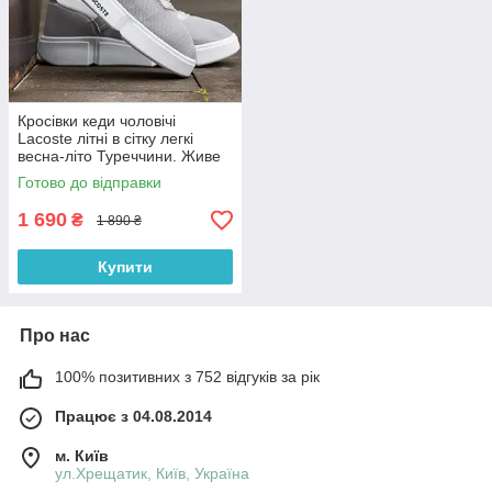
Кросівки кеди чоловічі
Lacoste літні в сітку легкі
весна-літо Туреччини. Живе
фото
Готово до відправки
1 690
₴
1 890 ₴
Купити
Про нас
100% позитивних з 752 відгуків за рік
Працює з 04.08.2014
м. Київ
ул.Хрещатик, Київ, Україна