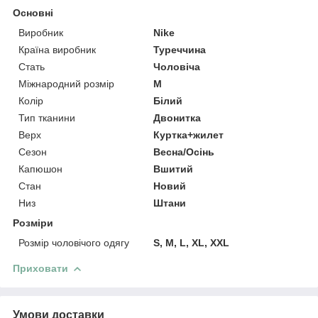
Основні
Виробник
Nike
Країна виробник
Туреччина
Стать
Чоловіча
Міжнародний розмір
M
Колір
Білий
Тип тканини
Двонитка
Верх
Куртка+жилет
Сезон
Весна/Осінь
Капюшон
Вшитий
Стан
Новий
Низ
Штани
Розміри
Розмір чоловічого одягу
S, M, L, XL, XXL
Приховати
Умови доставки