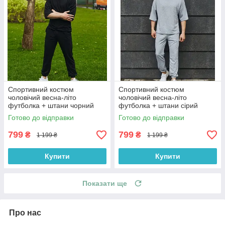
Спортивний костюм
Спортивний костюм
чоловічий весна-літо
чоловічий весна-літо
футболка + штани чорний
футболка + штани сірий
Туреччина. Живе фото.
Туреччина. Живе фото.
Готово до відправки
Готово до відправки
Чоловічий спортивний
Чоловічий спортивний
костюм
костюм
799
799
₴
₴
1 199 ₴
1 199 ₴
Купити
Купити
Показати ще
Про нас