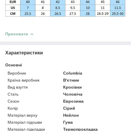
Приховати
Характеристики
Основні
Виробник
Columbia
Країна виробник
В'єтнам
Вид взуття
Кросівки
Стать
Чоловіча
Сезон
Еврозима
Колір
Сірий
Матеріал верху
Нейлон
Матеріал підошви
Гума
Матеріал підкладки
Термопрокладка