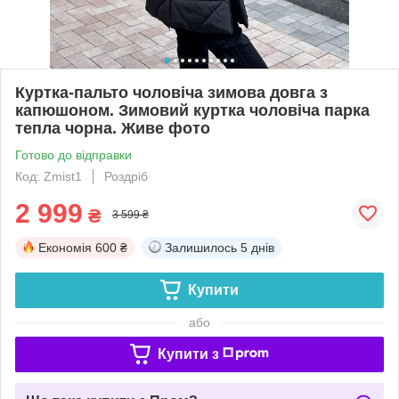
Куртка-пальто чоловіча зимова довга з
капюшоном. Зимовий куртка чоловіча парка
тепла чорна. Живе фото
Готово до відправки
Код: Zmist1
Роздріб
2 999
₴
3 599 ₴
Економія
600 ₴
Залишилось
5 днів
Купити
або
Купити з