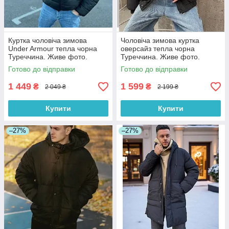
Куртка чоловіча зимова
Чоловіча зимова куртка
Under Armour тепла чорна
оверсайз тепла чорна
Туреччина. Живе фото.
Туреччина. Живе фото.
Чоловіча куртка
Чоловіча куртка
Готово до відправки
Готово до відправки
1 449
1 599
₴
₴
2 049 ₴
2 199 ₴
Купити
Купити
–27%
–27%