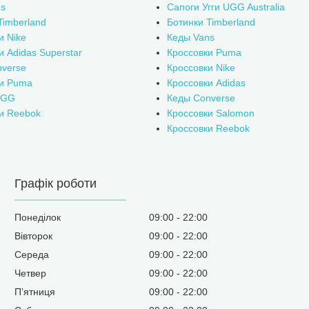
s
Сапоги Угги UGG Australia
Timberland
Ботинки Timberland
и Nike
Кеды Vans
и Adidas Superstar
Кроссовки Puma
verse
Кроссовки Nike
ки Puma
Кроссовки Adidas
UGG
Кеды Converse
и Reebok
Кроссовки Salomon
Кроссовки Reebok
Графік роботи
Понеділок
09:00
22:00
Вівторок
09:00
22:00
Середа
09:00
22:00
Четвер
09:00
22:00
Пʼятниця
09:00
22:00