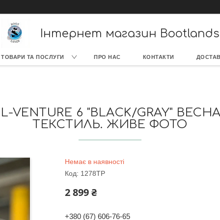
Інтернет магазин Bootlands
ТОВАРИ ТА ПОСЛУГИ
ПРО НАС
КОНТАКТИ
ДОСТАВ
EL-VENTURE 6 "BLACK/GRAY" ВЕС
ТЕКСТИЛЬ. ЖИВЕ ФОТО
Немає в наявності
Код:
1278TP
2 899 ₴
+380 (67) 606-76-65