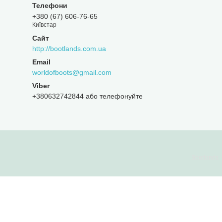
+380 (67) 606-76-65
Київстар
http://bootlands.com.ua
worldofboots@gmail.com
+380632742844 або телефонуйте