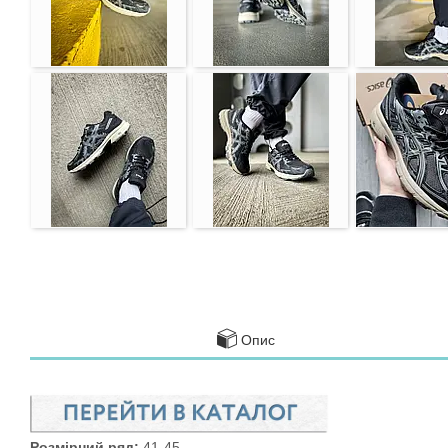
Опис
Розмірний ряд:
41-45