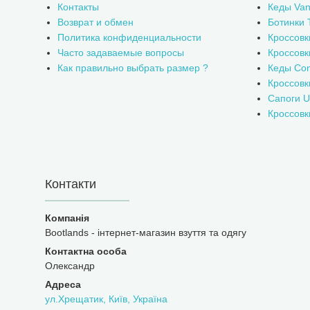
Контакты
Кеды Van
Возврат и обмен
Ботинки 
Политика конфиденциальности
Кроссовк
Часто задаваемые вопросы
Кроссовк
Как правильно выбрать размер ?
Кеды Con
Кроссов
Сапоги 
Кроссовк
Контакти
Bootlands - інтернет-магазин взуття та одягу
Олександр
ул.Хрещатик, Київ, Україна