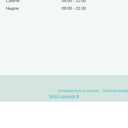
Субота
09:00
22:00
Неділя
09:00
22:00
Сайт створений на маркетплейсі
Prom.ua
Продавець на Bigl.ua
Bootlands - інтернет-магазин взуття та одягу |
Поскаржитися на контент
|
Політика конфі
Select Language
▼