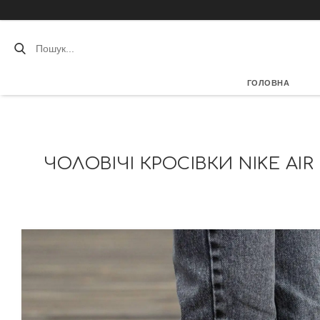
ГОЛОВНА
ЧОЛОВІЧІ КРОСІВКИ NIKE AIR