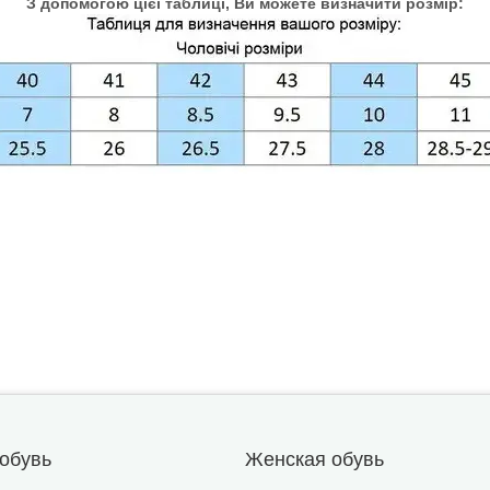
З допомогою цієї таблиці, Ви можете визначити розмір:
обувь
Женская обувь