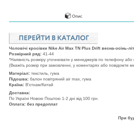
Опис
Чоловічі кросівки Nike Air Max TN Plus Drift весна-осінь-лі
Розмірний ряд:
41-44
*Наявність розміру уточнювати у менеджерів по телефону або в
(Вкажіть розмір при замовленні, у коментарях або повідомте 
Матеріал:
текстиль, гума
Підошва:
балон повітряний air max, гума
Країна:
В'єтнам/Китай
Доставка:
По Україні Новою Поштою 1-2 дні від 100 грн.
Оплата: без предоплат
При бу