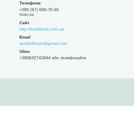
+380 (67) 606-76-65
Київстар
http://bootlands.com.ua
worldofboots@gmail.com
+380632742844 або телефонуйте