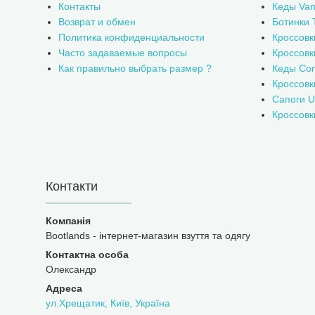
Контакты
Кеды Van
Возврат и обмен
Ботинки 
Политика конфиденциальности
Кроссовк
Часто задаваемые вопросы
Кроссовк
Как правильно выбрать размер ?
Кеды Con
Кроссов
Сапоги 
Кроссовк
Контакти
Bootlands - інтернет-магазин взуття та одягу
Олександр
ул.Хрещатик, Київ, Україна