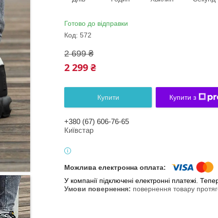
Готово до відправки
Код:
572
2 699 ₴
2 299 ₴
Купити
Купити з
+380 (67) 606-76-65
Київстар
У компанії підключені електронні платежі. Теп
повернення товару протяг