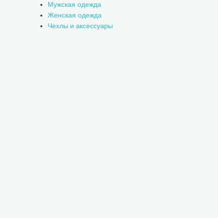
Мужская одежда
Женская одежда
Чехлы и аксессуары