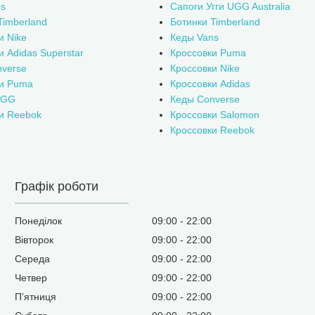
s
Сапоги Угги UGG Australia
Timberland
Ботинки Timberland
и Nike
Кеды Vans
и Adidas Superstar
Кроссовки Puma
verse
Кроссовки Nike
ки Puma
Кроссовки Adidas
UGG
Кеды Converse
и Reebok
Кроссовки Salomon
Кроссовки Reebok
Графік роботи
Понеділок
09:00
22:00
Вівторок
09:00
22:00
Середа
09:00
22:00
Четвер
09:00
22:00
Пʼятниця
09:00
22:00