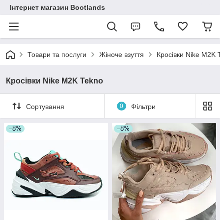
Інтернет магазин Bootlands
Товари та послуги
Жіноче взуття
Кросівки Nike M2K 
Кросівки Nike M2K Tekno
Сортування
0
Фільтри
–8%
–8%