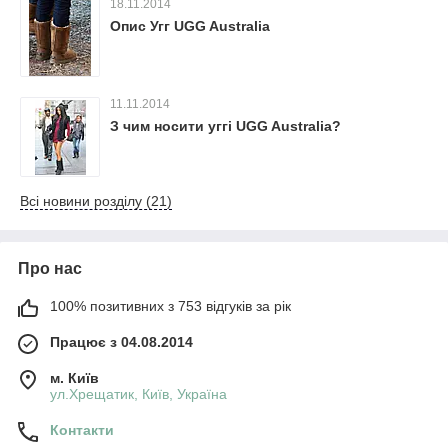
18.11.2014
Опис Угг UGG Australia
11.11.2014
З чим носити уггі UGG Australia?
Всі новини розділу (21)
Про нас
100% позитивних з 753 відгуків за рік
Працює з 04.08.2014
м. Київ
ул.Хрещатик, Київ, Україна
Контакти