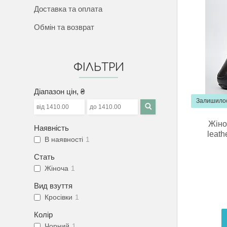
Доставка та оплата
Обмін та возврат
ФІЛЬТРИ
Діапазон цін, ₴
Залишилос
Жіно
Наявність
leat
В наявності
1
Стать
Жіноча
1
Вид взуття
Кросівки
1
Колір
Чорний
1