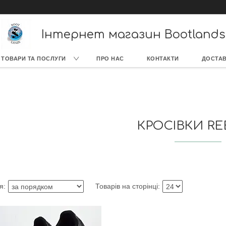
Інтернет магазин Bootlands
ТОВАРИ ТА ПОСЛУГИ
ПРО НАС
КОНТАКТИ
ДОСТАВ
КРОСІВКИ R