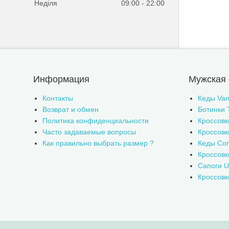
Неділя
09:00
22:00
Информация
Мужская 
Контакты
Кеды Van
Возврат и обмен
Ботинки 
Политика конфиденциальности
Кроссовк
Часто задаваемые вопросы
Кроссовк
Как правильно выбрать размер ?
Кеды Con
Кроссов
Сапоги 
Кроссовк