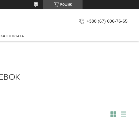
Кошик
+380 (67) 606-76-65
КА І ОПЛАТА
EEBOK