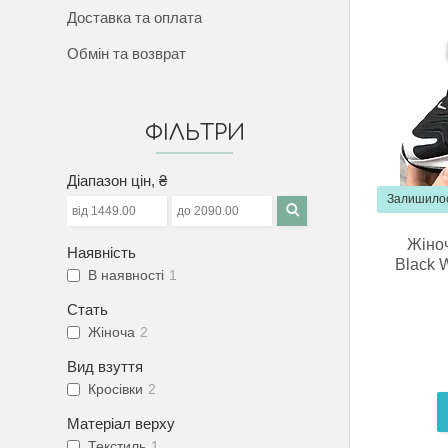
Доставка та оплата
Обмін та возврат
ФІЛЬТРИ
Діапазон цін, ₴
Залишилос
Жіноч
Наявність
Black 
В наявності
1
Стать
Жіноча
2
Вид взуття
Кросівки
2
Матеріал верху
Текстиль
1