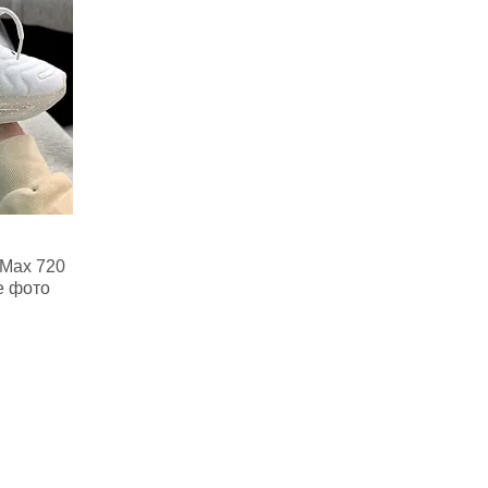
 Max 720
е фото