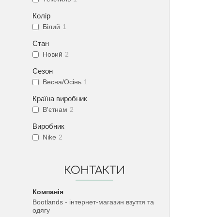
Колір
Білий
1
Стан
Новий
2
Сезон
Весна/Осінь
1
Країна виробник
В'єтнам
2
Виробник
Nike
2
КОНТАКТИ
Bootlands - інтернет-магазин взуття та
одягу