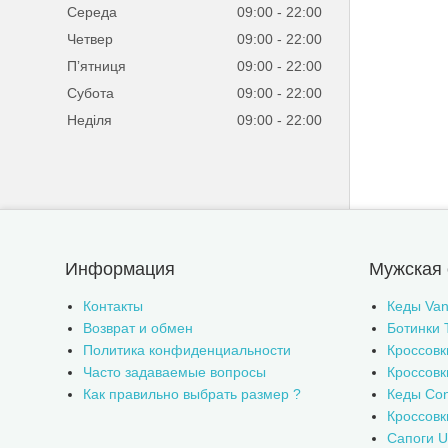
Середа
09:00
22:00
Четвер
09:00
22:00
Пʼятниця
09:00
22:00
Субота
09:00
22:00
Неділя
09:00
22:00
Информация
Мужская 
Контакты
Кеды Van
Возврат и обмен
Ботинки 
Политика конфиденциальности
Кроссовк
Часто задаваемые вопросы
Кроссовк
Как правильно выбрать размер ?
Кеды Con
Кроссов
Сапоги 