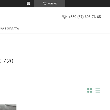
Кошик
+380 (67) 606-76-65
КА І ОПЛАТА
 720