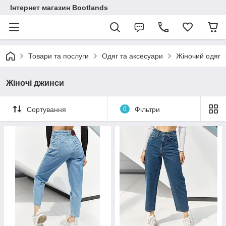
Інтернет магазин Bootlands
Товари та послуги
Одяг та аксесуари
Жіночий одяг
Жіночі джинси
Сортування
0
Фільтри