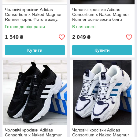
Чоловічі кросівки Adidas
Чоловічі кросівки Adidas
Consortium x Naked Magmur
Consortium x Naked Magmur
Runner чорні. Фото в живу.
Runner осінь-весна білі з
топ
чорним. Фото в живу. топ
Готово до відправки
В наявності
1 549
2 049
₴
₴
Купити
Купити
Чоловічі кросівки Adidas
Чоловічі кросівки Adidas
Consortium x Naked Magmur
Consortium x Naked Magmur