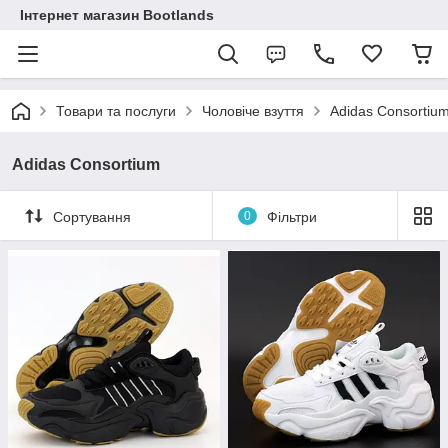
Інтернет магазин Bootlands
Товари та послуги
Чоловіче взуття
Adidas Consortiu
Adidas Consortium
Сортування
0
Фільтри