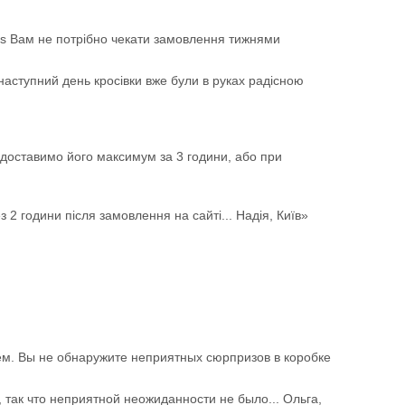
nds Вам не потрібно чекати замовлення тижнями
 наступний день кросівки вже були в руках радісною
доставимо його максимум за 3 години, або при
 2 години після замовлення на сайті... Надія, Київ»
ем. Вы не обнаружите неприятных сюрпризов в коробке
 так что неприятной неожиданности не было... Ольга,