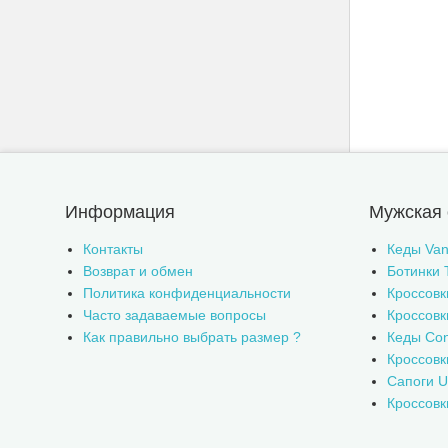
Информация
Мужская 
Контакты
Кеды Van
Возврат и обмен
Ботинки 
Политика конфиденциальности
Кроссовк
Часто задаваемые вопросы
Кроссовк
Как правильно выбрать размер ?
Кеды Con
Кроссов
Сапоги 
Кроссовк