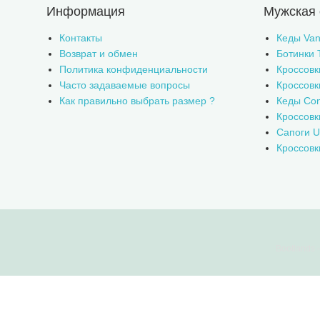
Информация
Мужская 
Контакты
Кеды Van
Возврат и обмен
Ботинки 
Политика конфиденциальности
Кроссовк
Часто задаваемые вопросы
Кроссовк
Как правильно выбрать размер ?
Кеды Con
Кроссов
Сапоги 
Кроссовк