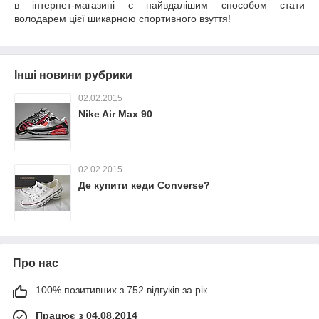
в інтернет-магазині є найвдалішим способом стати
володарем цієї шикарною спортивного взуття!
Інші новини рубрики
02.02.2015
Nike Air Max 90
02.02.2015
Де купити кеди Converse?
Про нас
100% позитивних з 752 відгуків за рік
Працює з 04.08.2014