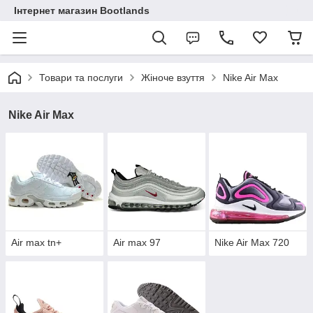
Інтернет магазин Bootlands
Товари та послуги
Жіноче взуття
Nike Air Max
Nike Air Max
Air max tn+
Air max 97
Nike Air Max 720