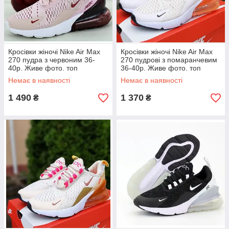
Кросівки жіночі Nike Air Max
Кросівки жіночі Nike Air Max
270 пудра з червоним 36-
270 пудрові з помаранчевим
40р. Живе фото. топ
36-40р. Живе фото. топ
Немає в наявності
Немає в наявності
1 490
1 370
₴
₴