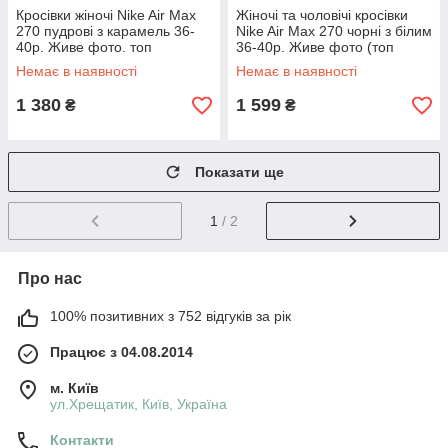
Кросівки жіночі Nike Air Max
Жіночі та чоловічі кросівки
270 пудрові з карамель 36-
Nike Air Max 270 чорні з білим
40р. Живе фото. топ
36-40р. Живе фото (топ
ААА+)
Немає в наявності
Немає в наявності
1 380
1 599
₴
₴
Показати ще
1
/ 2
Про нас
100% позитивних з 752 відгуків за рік
Працює з 04.08.2014
м. Київ
ул.Хрещатик, Київ, Україна
Контакти