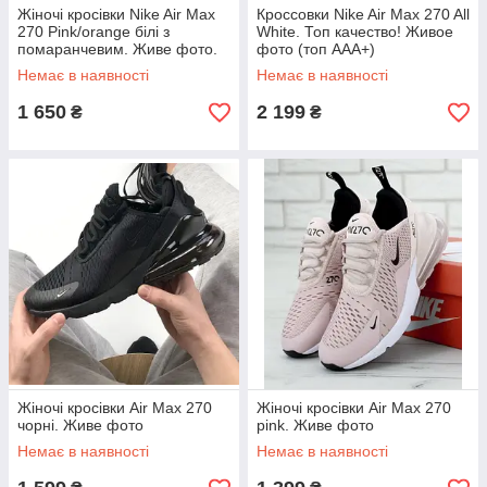
Жіночі кросівки Nike Air Max
Кроссовки Nike Air Max 270 All
270 Pink/orange білі з
White. Топ качество! Живое
помаранчевим. Живе фото.
фото (топ ААА+)
Топ топ
Немає в наявності
Немає в наявності
1 650
2 199
₴
₴
Жіночі кросівки Air Max 270
Жіночі кросівки Air Max 270
чорні. Живе фото
pink. Живе фото
Немає в наявності
Немає в наявності